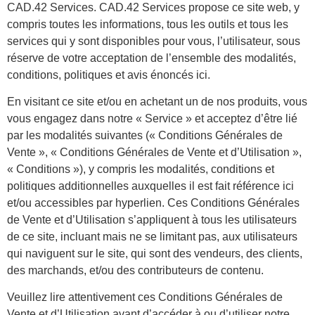
CAD.42 Services. CAD.42 Services propose ce site web, y
compris toutes les informations, tous les outils et tous les
services qui y sont disponibles pour vous, l’utilisateur, sous
réserve de votre acceptation de l’ensemble des modalités,
conditions, politiques et avis énoncés ici.
En visitant ce site et/ou en achetant un de nos produits, vous
vous engagez dans notre « Service » et acceptez d’être lié
par les modalités suivantes (« Conditions Générales de
Vente », « Conditions Générales de Vente et d’Utilisation »,
« Conditions »), y compris les modalités, conditions et
politiques additionnelles auxquelles il est fait référence ici
et/ou accessibles par hyperlien. Ces Conditions Générales
de Vente et d’Utilisation s’appliquent à tous les utilisateurs
de ce site, incluant mais ne se limitant pas, aux utilisateurs
qui naviguent sur le site, qui sont des vendeurs, des clients,
des marchands, et/ou des contributeurs de contenu.
Veuillez lire attentivement ces Conditions Générales de
Vente et d’Utilisation avant d’accéder à ou d’utiliser notre