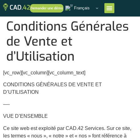
Français
Demander une démo
Conditions Générales
de Vente et
d’Utilisation
[vc_row][vc_column][vc_column_text]
CONDITIONS GÉNÉRALES DE VENTE ET
D’UTILISATION
—-
VUE D’ENSEMBLE
Ce site web est exploité par CAD.42 Services. Sur ce site,
les termes « nous », « notre » et « nos » font référence à