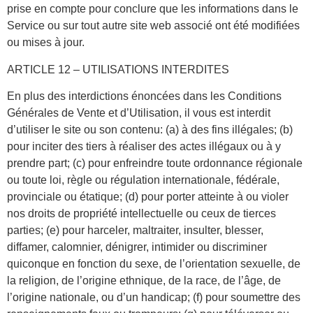
prise en compte pour conclure que les informations dans le
Service ou sur tout autre site web associé ont été modifiées
ou mises à jour.
ARTICLE 12 – UTILISATIONS INTERDITES
En plus des interdictions énoncées dans les Conditions
Générales de Vente et d’Utilisation, il vous est interdit
d’utiliser le site ou son contenu: (a) à des fins illégales; (b)
pour inciter des tiers à réaliser des actes illégaux ou à y
prendre part; (c) pour enfreindre toute ordonnance régionale
ou toute loi, règle ou régulation internationale, fédérale,
provinciale ou étatique; (d) pour porter atteinte à ou violer
nos droits de propriété intellectuelle ou ceux de tierces
parties; (e) pour harceler, maltraiter, insulter, blesser,
diffamer, calomnier, dénigrer, intimider ou discriminer
quiconque en fonction du sexe, de l’orientation sexuelle, de
la religion, de l’origine ethnique, de la race, de l’âge, de
l’origine nationale, ou d’un handicap; (f) pour soumettre des