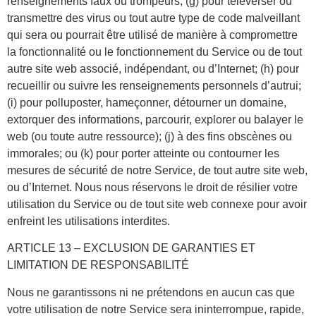
renseignements faux ou trompeurs; (g) pour téléverser ou
transmettre des virus ou tout autre type de code malveillant
qui sera ou pourrait être utilisé de manière à compromettre
la fonctionnalité ou le fonctionnement du Service ou de tout
autre site web associé, indépendant, ou d’Internet; (h) pour
recueillir ou suivre les renseignements personnels d’autrui;
(i) pour polluposter, hameçonner, détourner un domaine,
extorquer des informations, parcourir, explorer ou balayer le
web (ou toute autre ressource); (j) à des fins obscènes ou
immorales; ou (k) pour porter atteinte ou contourner les
mesures de sécurité de notre Service, de tout autre site web,
ou d’Internet. Nous nous réservons le droit de résilier votre
utilisation du Service ou de tout site web connexe pour avoir
enfreint les utilisations interdites.
ARTICLE 13 – EXCLUSION DE GARANTIES ET
LIMITATION DE RESPONSABILITÉ
Nous ne garantissons ni ne prétendons en aucun cas que
votre utilisation de notre Service sera ininterrompue, rapide,