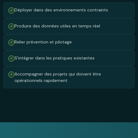
Déployer dans des environnements contraints
✓
Produire des données utiles en temps réel
✓
Relier prévention et pilotage
✓
S'intégrer dans les pratiques existantes
✓
Accompagner des projets qui doivent être
✓
opérationnels rapidement