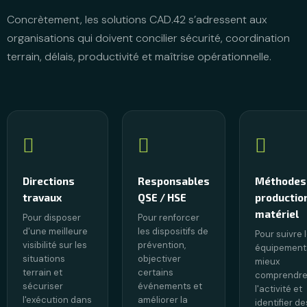
Concrètement, les solutions CAD.42 s’adressent aux
organisations qui doivent concilier sécurité, coordination
terrain, délais, productivité et maîtrise opérationnelle.
Directions
Responsables
Méthodes
travaux
QSE / HSE
productio
matériel
Pour disposer
Pour renforcer
d'une meilleure
les dispositifs de
Pour suivre 
visibilité sur les
prévention,
équipement
situations
objectiver
mieux
terrain et
certains
comprendr
sécuriser
événements et
l'activité et
l'exécution dans
améliorer la
identifier de