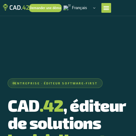
Français
Demander une démo
ENTREPRISE · ÉDITEUR SOFTWARE-FIRST
CAD
.42
, éditeur
de solutions