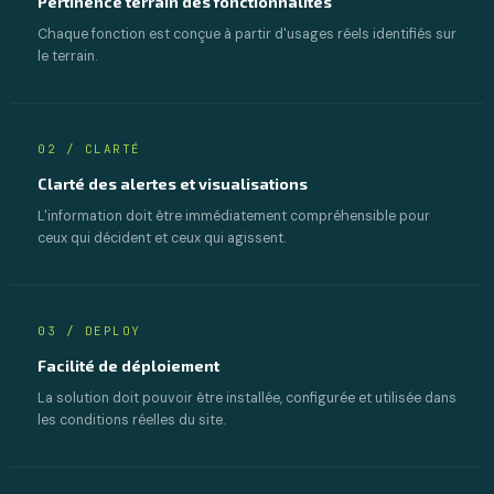
Pertinence terrain des fonctionnalités
Chaque fonction est conçue à partir d'usages réels identifiés sur
le terrain.
02 / CLARTÉ
Clarté des alertes et visualisations
L'information doit être immédiatement compréhensible pour
ceux qui décident et ceux qui agissent.
03 / DEPLOY
Facilité de déploiement
La solution doit pouvoir être installée, configurée et utilisée dans
les conditions réelles du site.