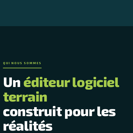
QUI NOUS SOMMES
Un
éditeur logiciel
terrain
construit pour les
réalités