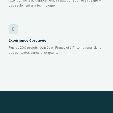
Attention forte au déploiement, à l'appropriation et à l'usage —
pas seulement à la technologie.
Expérience éprouvée
Plus de 200 projets réalisés en France et à l'international, dans
des contextes variés et exigeants.