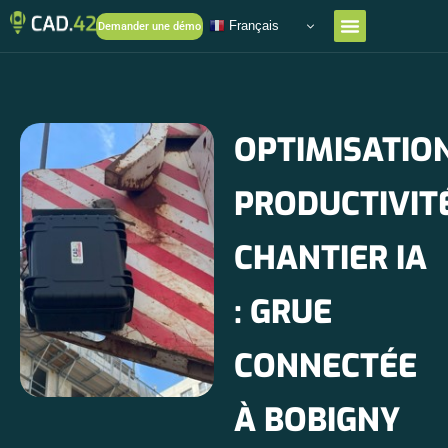
Français
Demander une démo
OPTIMISATIO
PRODUCTIVIT
CHANTIER IA
: GRUE
CONNECTÉE
À BOBIGNY