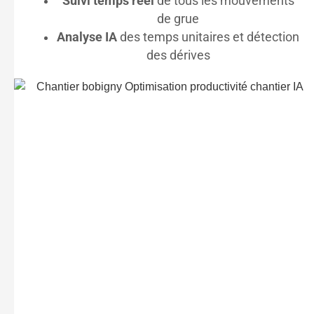
Suivi temps réel
de tous les mouvements
de grue
Analyse IA
des temps unitaires et détection
des dérives