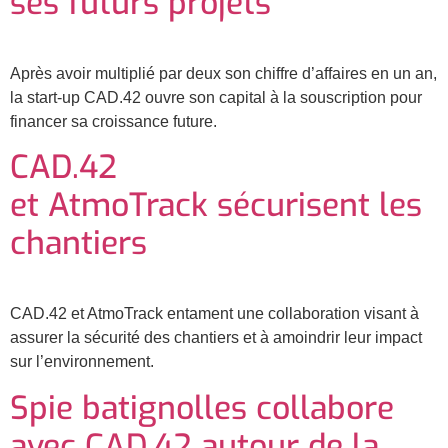
ses futurs projets
Après avoir multiplié par deux son chiffre d’affaires en un an,
la start-up CAD.42 ouvre son capital à la souscription pour
financer sa croissance future.
CAD.42
et AtmoTrack sécurisent les
chantiers
CAD.42 et AtmoTrack entament une collaboration visant à
assurer la sécurité des chantiers et à amoindrir leur impact
sur l’environnement.
Spie batignolles collabore
avec CAD.42 autour de la