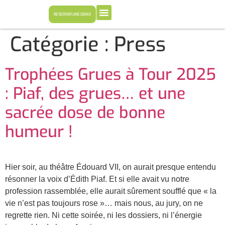
RESERVER UNE DEMO
Catégorie :
Press
Trophées Grues à Tour 2025
: Piaf, des grues… et une
sacrée dose de bonne
humeur !
Hier soir, au théâtre Édouard VII, on aurait presque entendu
résonner la voix d’Édith Piaf. Et si elle avait vu notre
profession rassemblée, elle aurait sûrement soufflé que « la
vie n’est pas toujours rose »… mais nous, au jury, on ne
regrette rien. Ni cette soirée, ni les dossiers, ni l’énergie