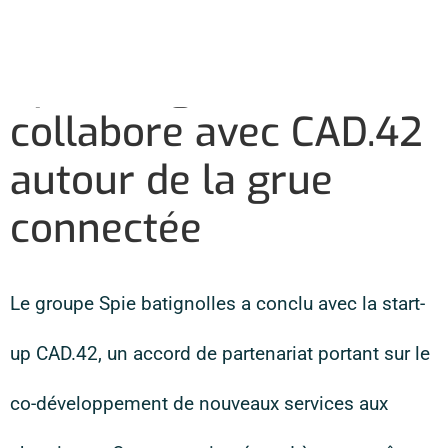
Français
Demander une démo
Spie batignolles
collabore avec CAD.42
autour de la grue
connectée
Le groupe Spie batignolles a conclu avec la start-
up CAD.42, un accord de partenariat portant sur le
co-développement de nouveaux services aux